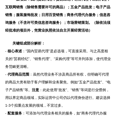
互联网销售（除销售需要许可的商品）；五金产品批发；电子产品
销售；服装服饰批发；日用百货销售；商务代理代办服务；信息咨
询服务（不含许可类信息咨询服务）；市场营销策划。（除依法须
经批准的项目外，凭营业执照依法自主开展经营活动）
关键组成部分解析：
-
核心表述
：“国内贸易代理”是必选项，可直接采用。与之高度相
关的“贸易经纪”、“销售代理”、“采购代理”等可并列添加，使代理业
务范畴更清晰。
-
代理商品范围
：虽然代理业务不涉及商品所有权，但明确可代理
的商品大类有助于客户理解和业务聚焦。例如“五金产品批发”、“电
子产品销售”等。
注意
：此处使用“批发”、“销售”等词是行业惯例，
用以界定商品领域，实际运营中公司仍以代理身份进行。建议选择
1-3个拟重点发展的领域，不宜过多。
-
配套服务
：可添加与代理业务相关的服务，如“商务代理代办服