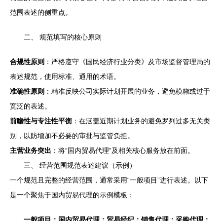
范围表述的侧重点。
二、 规范填写的核心原则
合规性原则
：严格遵守《国民经济行业分类》及市场监督管理局的
表述规范，使用标准、通用的术语。
准确性原则
：精准反映公司实际计划开展的业务，避免模糊或过于
宽泛的表述。
前瞻性与专注性平衡
：在涵盖近期计划业务的避免罗列过多无关类
别，以防增加不必要的审批与监管负担。
主营业务突出
：将“国内贸易代理”及相关核心服务放在前面。
三、 经营范围规范表述建议（示例）
一个规范且完整的经营范围，通常采用“一般项目”进行表述。以下
是一个聚焦于国内贸易代理的示例模板：
一般项目：国内贸易代理；贸易经纪；销售代理；采购代理；