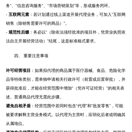
务”、“信息咨询服务”、“市场营销策划”等，形成服务闭环。
-
互联网元素
：若计划通过线上渠道开展代理业务，可加入“互联网
销售（除销售需要许可的商品）”。
-
规范性后缀
：务必以“（除依法须经批准的项目外，凭营业执照依
法自主开展经营活动）”结尾，这是标准格式要求。
四、 重要注意事项
许可经营项目
：如果拟代理的商品属于医疗器械、食品、危险化学
品等特殊类别，需单独申请相关行政许可（前置或后置审批），并
获得批准后，才能在经营范围中增加“（凭许可证经营）”的相关表
述。普通商品代理无需此步骤。
避免自相矛盾
：经营范围中若同时包含“代理”和“批发零售”，可能
被要求解释主营业务模式。以代理为主营时，应弱化后者或明确其
从属地位。