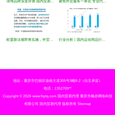
谓博品牌深度评测 国内贸易代理领域的领航者
聚焦外贸服务一体化 专业代理报关与商贸对接新路径
欧盟新法规即将实施，外贸企业与国内贸易代理的应对指南
行业分析丨国内运动用品行业国际进出口现状与国内贸易代理发展探析
地址：重庆市巴南区渝南大道305号3幢8-2（自主承诺）
电话：1352709**
Copyright © 2026
www.fsytq.com
国内贸易代理
重庆市枫亦网络科技
有限公司
国内贸易代理
版权所有
Sitemap