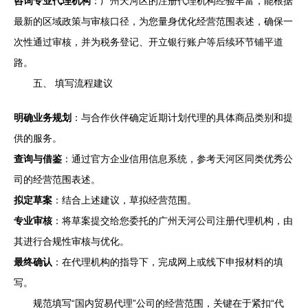
咨询专业代理机构
：广州天河区的注册代理机构经验丰富，能根据
最新的区域政策与审核口径，为您量身优化经营范围表述，确保一
次性通过审核，并为税务登记、开立银行账户等后续环节铺平道
路。
五、 填写流程建议
明确业务规划
：与合作伙伴确定近期计划代理的具体商品类别和提
供的服务。
查询与借鉴
：通过官方企业信用信息系统，参考天河区同类优秀公
司的经营范围表述。
拟定草案
：结合上述建议，草拟经营范围。
专业审核
：将草案提交给您委托的广州天河公司注册代理机构，由
其进行合规性审核与优化。
最终确认
：在代理机构的指导下，完成网上或线下申报材料的填
写。
规范填写“国内贸易代理”公司的经营范围，关键在于紧扣“代