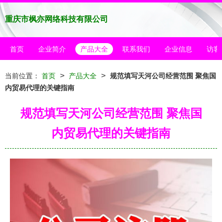
重庆市枫亦网络科技有限公司
首页
企业简介
产品大全
联系我们
企业信息
访客
>
>
当前位置：
首页
产品大全
规范填写天河公司经营范围 聚焦国
内贸易代理的关键指南
规范填写天河公司经营范围 聚焦国
内贸易代理的关键指南