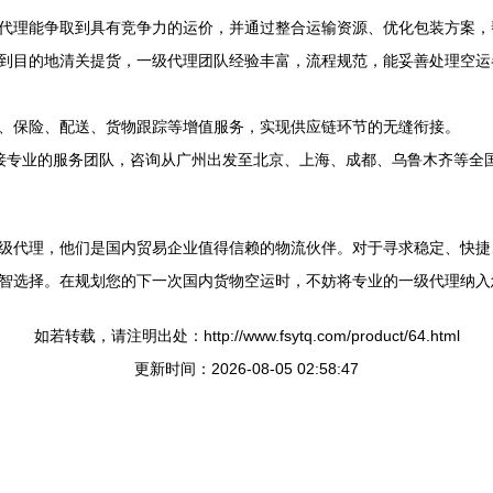
代理能争取到具有竞争力的运价，并通过整合运输资源、优化包装方案，
到目的地清关提货，一级代理团队经验丰富，流程规范，能妥善处理空运
、保险、配送、货物跟踪等增值服务，实现供应链环节的无缝衔接。
接专业的服务团队，咨询从广州出发至北京、上海、成都、乌鲁木齐等全
级代理，他们是国内贸易企业值得信赖的物流伙伴。对于寻求稳定、快捷
智选择。在规划您的下一次国内货物空运时，不妨将专业的一级代理纳入
如若转载，请注明出处：http://www.fsytq.com/product/64.html
更新时间：2026-08-05 02:58:47