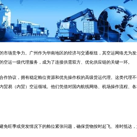
的市场竞争力。广州作为华南地区的经济与交通枢纽，其空运网络尤为发
的空运一级代理服务，成为了连接供需双方、优化供应链的关键一环。
合作协议，拥有稳定舱位资源和优先操作权的高级货运代理。这类代理不
内贸易（内贸）空运领域。他们凭借对国内航线网络、机场操作流程、各
避免旺季或突发情况下的舱位紧张问题，确保货物按时起飞、准时抵达，