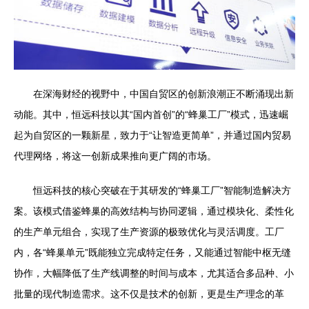
在深海财经的视野中，中国自贸区的创新浪潮正不断涌现出新
动能。其中，恒远科技以其“国内首创”的“蜂巢工厂”模式，迅速崛
起为自贸区的一颗新星，致力于“让智造更简单”，并通过国内贸易
代理网络，将这一创新成果推向更广阔的市场。
恒远科技的核心突破在于其研发的“蜂巢工厂”智能制造解决方
案。该模式借鉴蜂巢的高效结构与协同逻辑，通过模块化、柔性化
的生产单元组合，实现了生产资源的极致优化与灵活调度。工厂
内，各“蜂巢单元”既能独立完成特定任务，又能通过智能中枢无缝
协作，大幅降低了生产线调整的时间与成本，尤其适合多品种、小
批量的现代制造需求。这不仅是技术的创新，更是生产理念的革