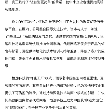
新，真正践行了“让智造更简单”的承诺，使中小企业也能拥抱高端
智能制造。
作为“自贸新秀”，恒远科技充分利用了自贸区的政策优势与开
放平台。在区内，公司整合国际先进技术、资本与人才，加速
了“蜂巢工厂”系统的研发与迭代。通过布局国内贸易代理体系，恒
远科技将这套系统快速推向全国市场。代理网络不仅负责产品的销
售与部署，更提供本地化的技术培训与持续服务，降低了客户的应
用门槛，确保了创新技术能够扎实落地，赋能各地制造业的转型升
级。
恒远科技的“蜂巢工厂”模式，预示着中国智造向着更柔性、更
智能的方向演进。其在自贸区孵化的成功经验，也为其他科技企业
提供了可借鉴的路径。通过持续深化技术与商业模式的创新，并依
托高效的国内贸易代理网络，恒远科技正助力中国从“制造大国”迈
向“智造强国”，在全球产业竞争中书写新的篇章。