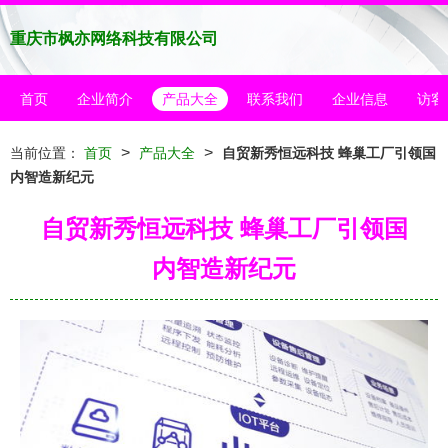
重庆市枫亦网络科技有限公司
首页
企业简介
产品大全
联系我们
企业信息
访客
>
>
当前位置：
首页
产品大全
自贸新秀恒远科技 蜂巢工厂引领国
内智造新纪元
自贸新秀恒远科技 蜂巢工厂引领国
内智造新纪元